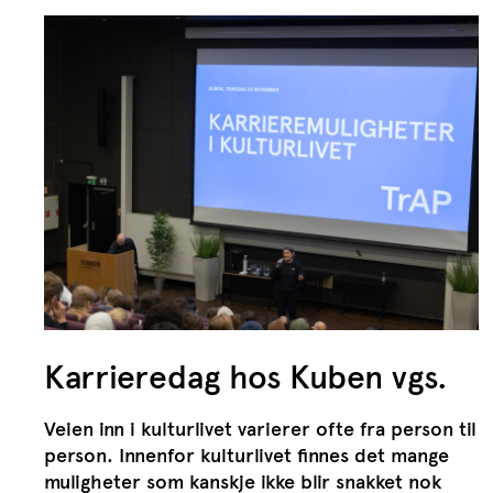
Karrieredag hos Kuben vgs.
Veien inn i kulturlivet varierer ofte fra person til
person. Innenfor kulturlivet finnes det mange
muligheter som kanskje ikke blir snakket nok