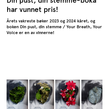
Din pust, din stemme-boka
har vunnet pris!
Årets vakreste bøker 2023 og 2024 kåret, og
boken Din pust, din stemme / Your Breath, Your
Voice er en av vinnerne!