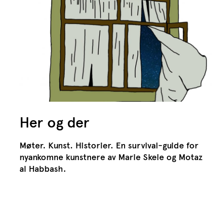
Her og der
Møter. Kunst. Historier. En survival-guide for
nyankomne kunstnere av Marie Skeie og Motaz
al Habbash.