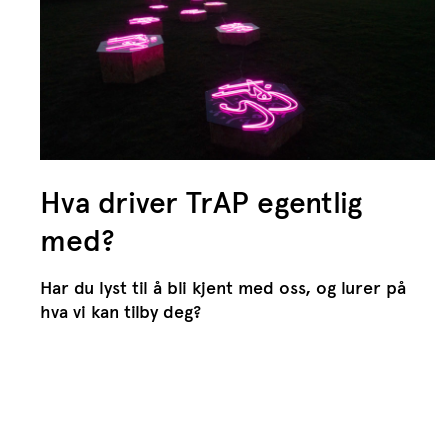
Hva driver TrAP egentlig
med?
Har du lyst til å bli kjent med oss, og lurer på
hva vi kan tilby deg?