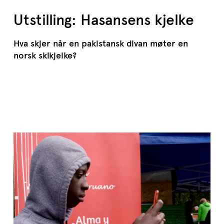
Utstilling: Hasansens kjelke
Hva skjer når en pakistansk divan møter en
norsk skikjelke?