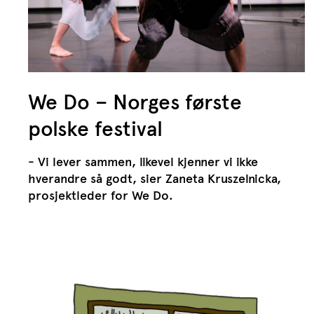
We Do – Norges første
polske festival
- Vi lever sammen, likevel kjenner vi ikke
hverandre så godt, sier Zaneta Kruszelnicka,
prosjektleder for We Do.