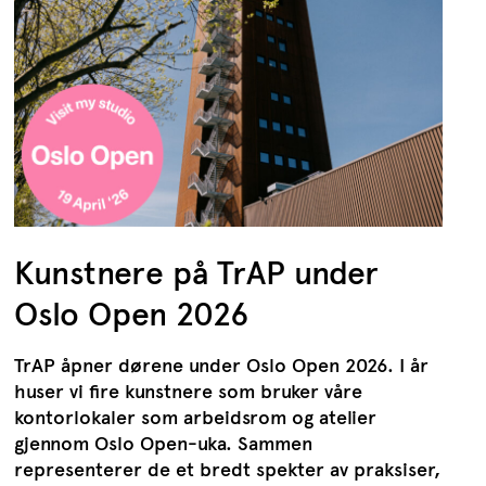
Kunstnere på TrAP under
Oslo Open 2026
TrAP åpner dørene under Oslo Open 2026. I år
huser vi fire kunstnere som bruker våre
kontorlokaler som arbeidsrom og atelier
gjennom Oslo Open-uka. Sammen
representerer de et bredt spekter av praksiser,