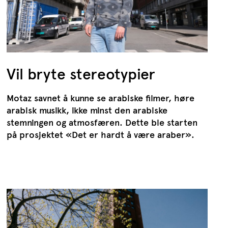
Vil bryte stereotypier
Motaz savnet å kunne se arabiske filmer, høre
arabisk musikk, ikke minst den arabiske
stemningen og atmosfæren. Dette ble starten
på prosjektet «Det er hardt å være araber».