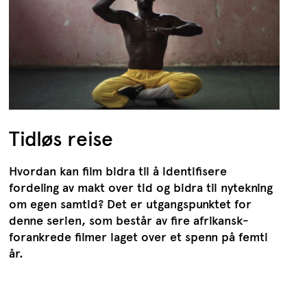
Tidløs reise
Hvordan kan film bidra til å identifisere
fordeling av makt over tid og bidra til nytekning
om egen samtid? Det er utgangspunktet for
denne serien, som består av fire afrikansk-
forankrede filmer laget over et spenn på femti
år.