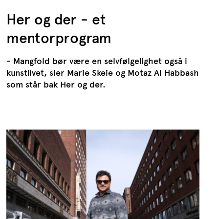
Her og der - et
mentorprogram
- Mangfold bør være en selvfølgelighet også i
kunstlivet, sier Marie Skeie og Motaz Al Habbash
som står bak Her og der.