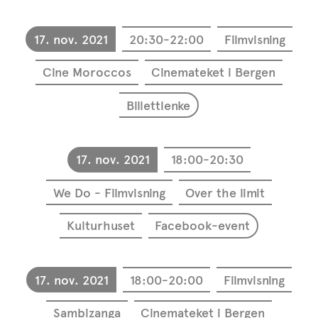
17. nov. 2021
20:30-22:00
Filmvisning
Cine Moroccos
Cinemateket i Bergen
Billettlenke
17. nov. 2021
18:00-20:30
We Do - Filmvisning
Over the limit
Kulturhuset
Facebook-event
17. nov. 2021
18:00-20:00
Filmvisning
Sambizanga
Cinemateket i Bergen