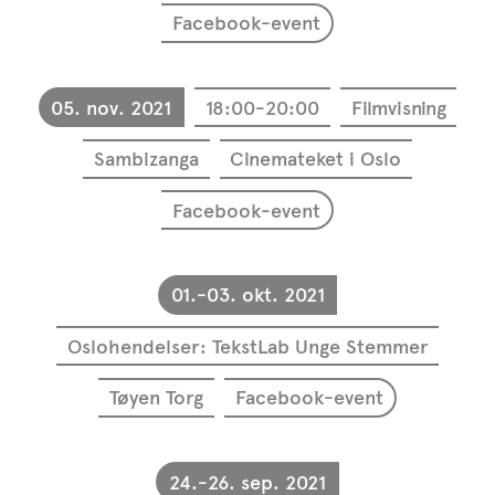
Facebook-event
05. nov. 2021
18:00-20:00
Filmvisning
Sambizanga
Cinemateket i Oslo
Facebook-event
01.-03. okt. 2021
Oslohendelser: TekstLab Unge Stemmer
Tøyen Torg
Facebook-event
24.-26. sep. 2021