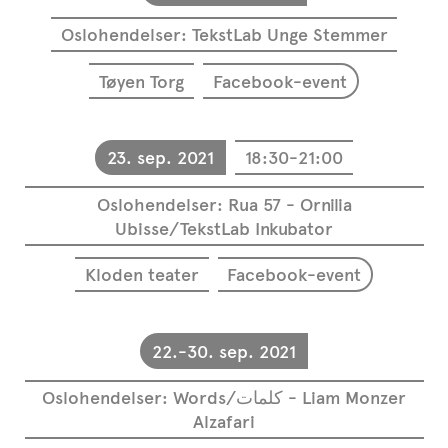
Oslohendelser: TekstLab Unge Stemmer
Tøyen Torg
Facebook-event
23. sep. 2021
18:30-21:00
Oslohendelser: Rua 57 - Ornilia
Ubisse/TekstLab Inkubator
Kloden teater
Facebook-event
22.-30. sep. 2021
Oslohendelser: Words/كلمات - Liam Monzer
Alzafari