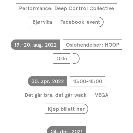
Performance: Deep Control Collective
Bjørvika
Facebook-event
19.-20. aug. 2022
Oslohendelser: HOOP
Oslo
30. apr. 2022
15:00-18:00
Det går bra, det går wack
VEGA
Kjøp billett her
04. des. 2021