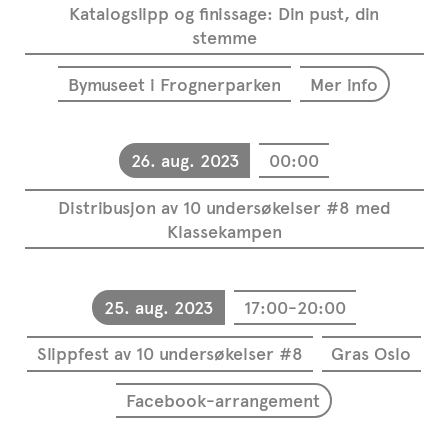
Katalogslipp og finissage: Din pust, din
stemme
Bymuseet i Frognerparken
Mer info
26. aug. 2023
00:00
Distribusjon av 10 undersøkelser #8 med
Klassekampen
25. aug. 2023
17:00-20:00
Slippfest av 10 undersøkelser #8
Gras Oslo
Facebook-arrangement