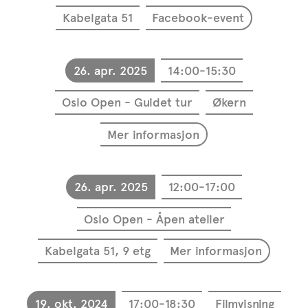
Kabelgata 51
Facebook-event
26. apr. 2025
14:00-15:30
Oslo Open - Guidet tur
Økern
Mer informasjon
26. apr. 2025
12:00-17:00
Oslo Open - Åpen atelier
Kabelgata 51, 9 etg
Mer informasjon
19. okt. 2024
17:00-18:30
Filmvisning