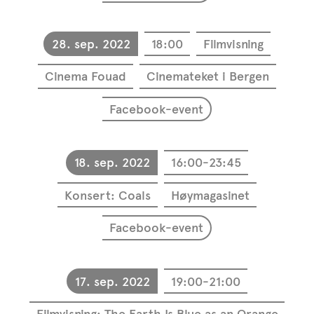
28. sep. 2022
18:00
Filmvisning
Cinema Fouad
Cinemateket i Bergen
Facebook-event
18. sep. 2022
16:00-23:45
Konsert: Coals
Høymagasinet
Facebook-event
17. sep. 2022
19:00-21:00