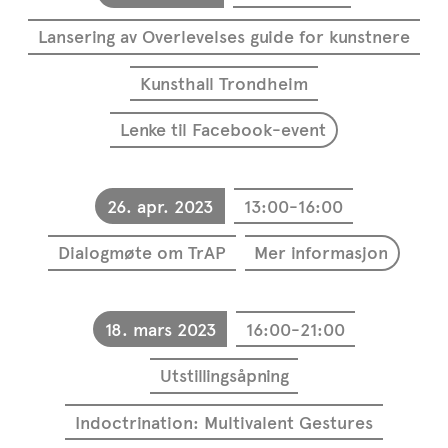
Lansering av Overlevelses guide for kunstnere
Kunsthall Trondheim
Lenke til Facebook-event
26. apr. 2023
13:00-16:00
Dialogmøte om TrAP
Mer informasjon
18. mars 2023
16:00-21:00
Utstillingsåpning
Indoctrination: Multivalent Gestures