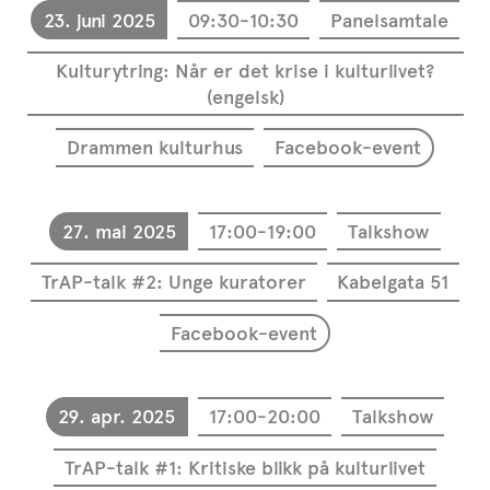
23. juni 2025
09:30-10:30
Panelsamtale
Kulturytring: Når er det krise i kulturlivet?
(engelsk)
Drammen kulturhus
Facebook-event
27. mai 2025
17:00-19:00
Talkshow
TrAP-talk #2: Unge kuratorer
Kabelgata 51
Facebook-event
29. apr. 2025
17:00-20:00
Talkshow
TrAP-talk #1: Kritiske blikk på kulturlivet