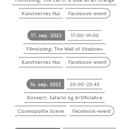
Filmvisning: The Earth Is Blue as an Orange
Kunstnernes Hus
Facebook-event
17. sep. 2022
17:00-19:00
Filmvisning: The Wall of Shadows
Kunstnernes Hus
Facebook-event
16. sep. 2022
20:00-23:45
Konsert: Safario og Artificialice
Cosmopolite Scene
Facebook-event