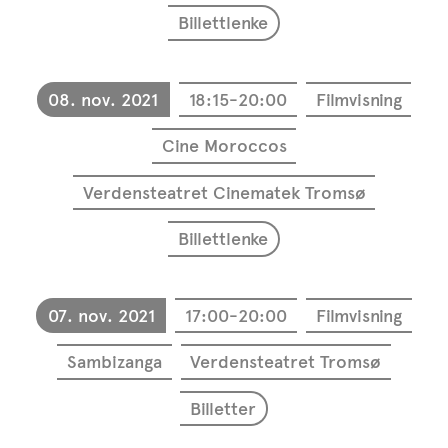
Billettlenke
08. nov. 2021
18:15-20:00
Filmvisning
Cine Moroccos
Verdensteatret Cinematek Tromsø
Billettlenke
07. nov. 2021
17:00-20:00
Filmvisning
Sambizanga
Verdensteatret Tromsø
Billetter