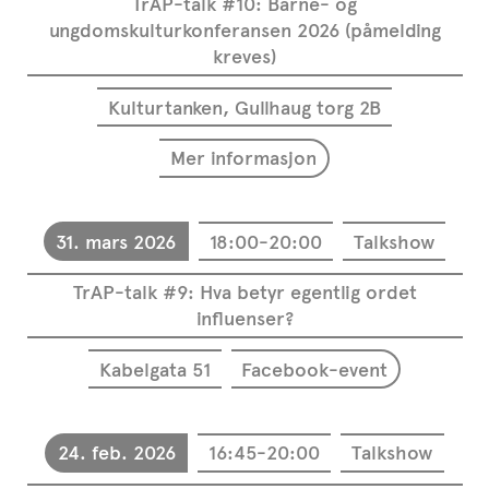
TrAP-talk #10: Barne- og
ungdomskulturkonferansen 2026 (påmelding
kreves)
Kulturtanken, Gullhaug torg 2B
Mer informasjon
31. mars 2026
18:00-20:00
Talkshow
TrAP-talk #9: Hva betyr egentlig ordet
influenser?
Kabelgata 51
Facebook-event
24. feb. 2026
16:45-20:00
Talkshow