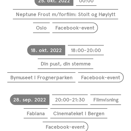
25. okt. 2022
00:00
Neptune Frost m/forfilm: Stolt og Høylytt
Oslo
Facebook-event
18. okt. 2022
18:00-20:00
Din pust, din stemme
Bymuseet i Frognerparken
Facebook-event
28. sep. 2022
20:00-21:30
Filmvisning
Fabiana
Cinemateket i Bergen
Facebook-event