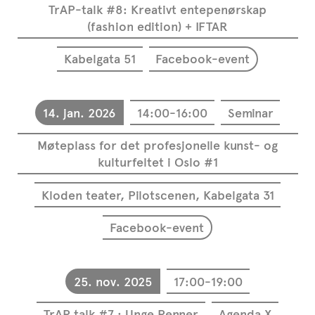
TrAP-talk #8: Kreativt entepenørskap
(fashion edition) + IFTAR
Kabelgata 51
Facebook-event
14. jan. 2026
14:00-16:00
Seminar
Møteplass for det profesjonelle kunst- og
kulturfeltet i Oslo #1
Kloden teater, Pilotscenen, Kabelgata 31
Facebook-event
25. nov. 2025
17:00-19:00
TrAP talk #7 : Unge Penner
Agenda X