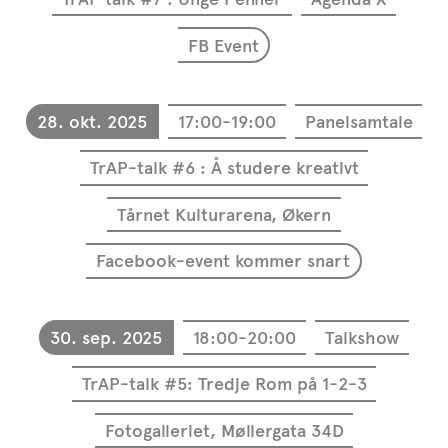
FB Event
28. okt. 2025
17:00-19:00
Panelsamtale
TrAP-talk #6 : Å studere kreativt
Tårnet Kulturarena, Økern
Facebook-event kommer snart
30. sep. 2025
18:00-20:00
Talkshow
TrAP-talk #5: Tredje Rom på 1-2-3
Fotogalleriet, Møllergata 34D