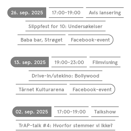
26. sep. 2025
17:00-19:00
Avis lansering
Slippfest for 10: Undersøkelser
Baba bar, Strøget
Facebook-event
13. sep. 2025
19:00-23:00
Filmvisning
Drive-in/utekino: Bollywood
Tårnet Kulturarena
Facebook-event
02. sep. 2025
17:00-19:00
Talkshow
TrAP-talk #4: Hvorfor stemmer vi ikke?