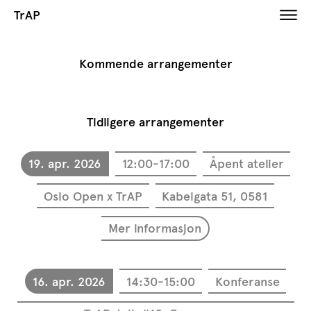
TrAP
Kommende arrangementer
Tidligere arrangementer
19. apr. 2026
12:00-17:00
Åpent atelier
Oslo Open x TrAP
Kabelgata 51, 0581
Mer informasjon
16. apr. 2026
14:30-15:00
Konferanse