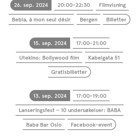
26. sep. 2024
20:00-22:30
Filmvisning
Bebia, à mon seul désir
Bergen
Billetter
15. sep. 2024
17:00-21:00
Utekino: Bollywood film
Kabelgata 51
Gratisbilletter
13. sep. 2024
17:00-19:00
Lanseringsfest – 10 undersøkelser: BABA
Baba Bar Oslo
Facebook-event