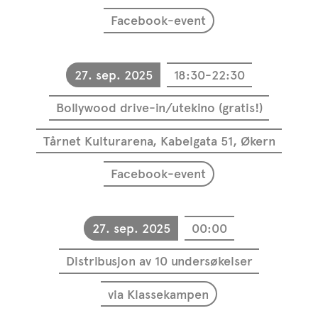
Facebook-event
27. sep. 2025
18:30-22:30
Bollywood drive-in/utekino (gratis!)
Tårnet Kulturarena, Kabelgata 51, Økern
Facebook-event
27. sep. 2025
00:00
Distribusjon av 10 undersøkelser
via Klassekampen