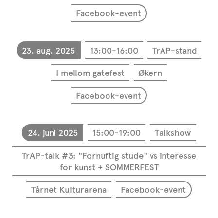
Facebook-event
23. aug. 2025
13:00-16:00
TrAP-stand
I mellom gatefest
Økern
Facebook-event
24. juni 2025
15:00-19:00
Talkshow
TrAP-talk #3: "Fornuftig stude" vs interesse
for kunst + SOMMERFEST
Tårnet Kulturarena
Facebook-event