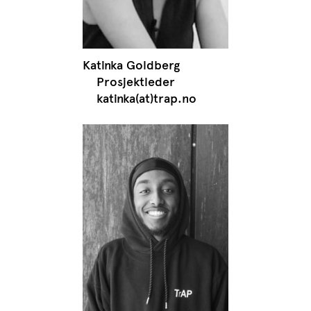
Katinka Goldberg
Prosjektleder
katinka(at)trap.no