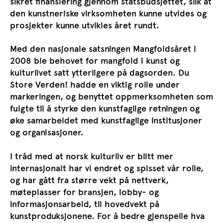
sikret finansiering gjennom statsbudsjettet, slik at
den kunstneriske virksomheten kunne utvides og
prosjekter kunne utvikles året rundt.
Med den nasjonale satsningen Mangfoldsåret i
2008 ble behovet for mangfold i kunst og
kulturlivet satt ytterligere på dagsorden. Du
Store Verden! hadde en viktig rolle under
markeringen, og benyttet oppmerksomheten som
fulgte til å styrke den kunstfaglige retningen og
øke samarbeidet med kunstfaglige institusjoner
og organisasjoner.
I tråd med at norsk kulturliv er blitt mer
internasjonalt har vi endret og spisset vår rolle,
og har gått fra større vekt på nettverk,
møteplasser for bransjen, lobby- og
informasjonsarbeid, til hovedvekt på
kunstproduksjonene. For å bedre gjenspeile hva