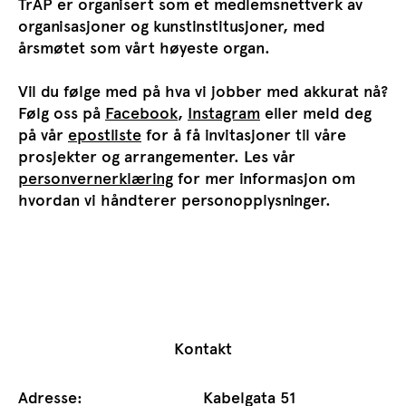
TrAP er organisert som et medlemsnettverk av
organisasjoner og kunstinstitusjoner, med
årsmøtet som vårt høyeste organ.
Vil du følge med på hva vi jobber med akkurat nå?
Følg oss på
Facebook
,
Instagram
eller meld deg
på vår
epostliste
for å få invitasjoner til våre
prosjekter og arrangementer. Les vår
personvernerklæring
for mer informasjon om
hvordan vi håndterer personopplysninger.
Kontakt
Adresse:
Kabelgata 51