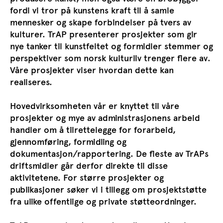
fordi vi tror på kunstens kraft til å samle
mennesker og skape forbindelser på tvers av
kulturer. TrAP presenterer prosjekter som gir
nye tanker til kunstfeltet og formidler stemmer og
perspektiver som norsk kulturliv trenger flere av.
Våre prosjekter viser hvordan dette kan
realiseres.
Hovedvirksomheten vår er knyttet til våre
prosjekter og mye av administrasjonens arbeid
handler om å tilrettelegge for forarbeid,
gjennomføring, formidling og
dokumentasjon/rapportering. De fleste av TrAPs
driftsmidler går derfor direkte til disse
aktivitetene. For større prosjekter og
publikasjoner søker vi i tillegg om prosjektstøtte
fra ulike offentlige og private støtteordninger.