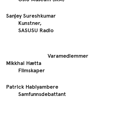
Sanjey Sureshkumar
Kunstner,
SASUSU Radio
Varamedlemmer
Mikkhal Hætta
Filmskaper
Patrick Habiyambere
Samfunnsdebattant