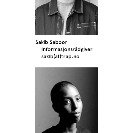
Sakib Saboor
Informasjonsrådgiver
sakib(at)trap.no