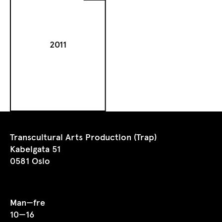
2011
Transcultural Arts Production (Trap)
Kabelgata 51
0581 Oslo
Man—fre
10—16