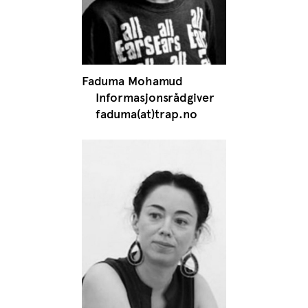
Faduma Mohamud
Informasjonsrådgiver
faduma(at)trap.no