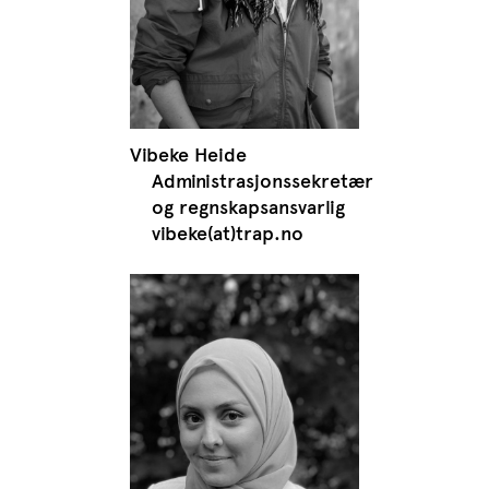
Vibeke Heide
Administrasjonssekretær
og regnskapsansvarlig
vibeke(at)trap.no