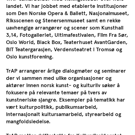
landet. Vi har jobbet med etablerte institusjoner
som Den Norske Opera & Ballett, Nasjonalmuseet,
Riksscenen og Stenersenmuseet samt en rekke
uavhengige arrangører og scener som Kunsthall
3,14, Fotogalleriet, Ultimafestivalen, Film Fra Sør,
Oslo World, Black Box, Teaterhuset AvantGarden,
BIT Teatergarasjen, Verdensteatret i Tromsø og
Oslo kunstforening.
TrAP arrangerer årlige dialogmøter og seminarer
der vi sammen med ulike organisasjoner og
aktører innen norsk kunst- og kulturliv søker å
fokusere på relevante temaer på tvers av
kunstneriske sjangre. Eksempler på tematikk har
vært kulturpolitikk, publikumsarbeid,
internasjonalt kultursamarbeid, styrearbeid og
mangfoldsledelse.