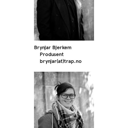
Brynjar Bjerkem
Produsent
brynjar(at)trap.no