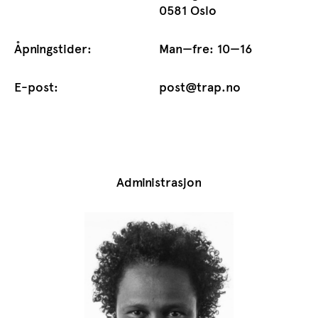
0581 Oslo
Åpningstider:
Man—fre: 10—16
E-post:
post@trap.no
Administrasjon