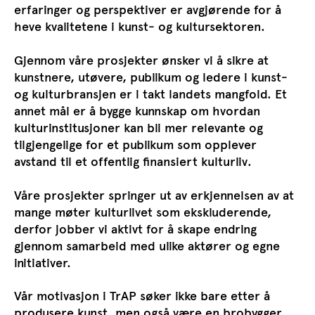
erfaringer og perspektiver er avgjørende for å
heve kvalitetene i kunst- og kultursektoren.
Gjennom våre prosjekter ønsker vi å sikre at
kunstnere, utøvere, publikum og ledere i kunst-
og kulturbransjen er i takt landets mangfold. Et
annet mål er å bygge kunnskap om hvordan
kulturinstitusjoner kan bli mer relevante og
tilgjengelige for et publikum som opplever
avstand til et offentlig finansiert kulturliv.
Våre prosjekter springer ut av erkjennelsen av at
mange møter kulturlivet som ekskluderende,
derfor jobber vi aktivt for å skape endring
gjennom samarbeid med ulike aktører og egne
initiativer.
Vår motivasjon i TrAP søker ikke bare etter å
produsere kunst, men også være en brobygger