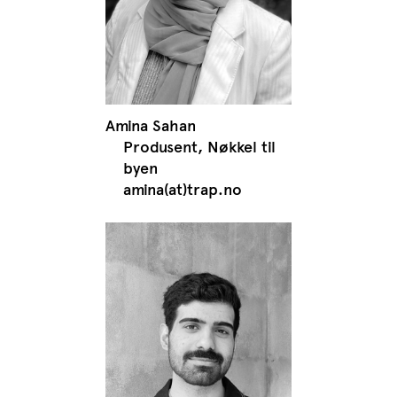
Amina Sahan
Produsent, Nøkkel til
byen
amina(at)trap.no