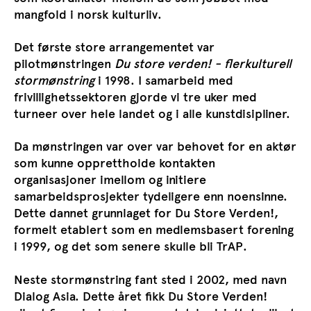
mangfold i norsk kulturliv.
Det første store arrangementet var
pilotmønstringen
Du store verden! - flerkulturell
stormønstring
i 1998. I samarbeid med
frivillighetssektoren gjorde vi tre uker med
turneer over hele landet og i alle kunstdisipliner.
Da mønstringen var over var behovet for en aktør
som kunne opprettholde kontakten
organisasjoner imellom og initiere
samarbeidsprosjekter tydeligere enn noensinne.
Dette dannet grunnlaget for Du Store Verden!,
formelt etablert som en medlemsbasert forening
i 1999, og det som senere skulle bli TrAP.
Neste stormønstring fant sted i 2002, med navn
Dialog Asia. Dette året fikk Du Store Verden!