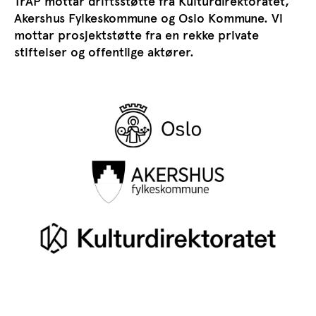
TrAP mottar driftsstøtte fra Kulturdirektoratet,
Akershus Fylkeskommune og Oslo Kommune. Vi
mottar prosjektstøtte fra en rekke private
stiftelser og offentlige aktører.