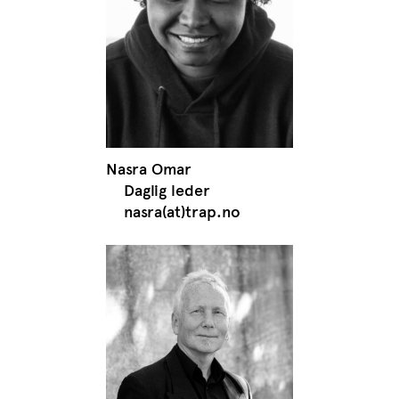
Nasra Omar
Daglig leder
nasra(at)trap.no