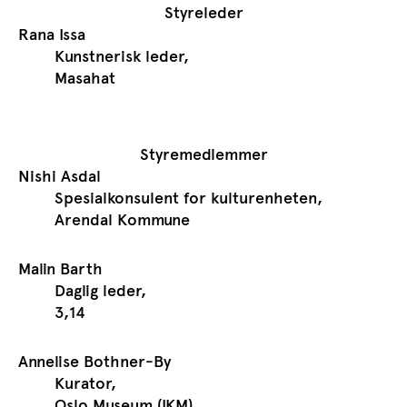
Styreleder
Rana Issa
Kunstnerisk leder,
Masahat
Styremedlemmer
Nishi Asdal
Spesialkonsulent for kulturenheten,
Arendal Kommune
Malin Barth
Daglig leder,
3,14
Annelise Bothner-By
Kurator,
Oslo Museum (IKM)