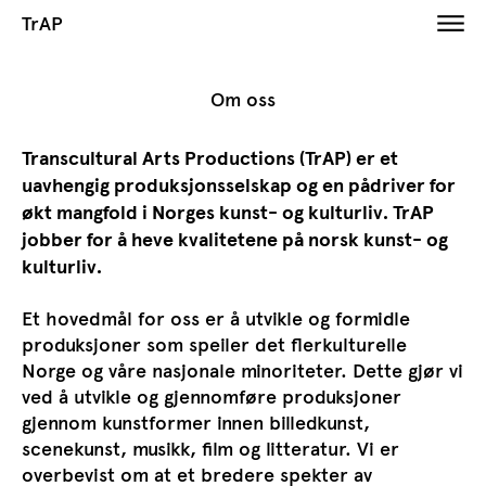
TrAP
Om oss
Transcultural Arts Productions (TrAP) er et
uavhengig produksjonsselskap og en pådriver for
økt mangfold i Norges kunst- og kulturliv. TrAP
jobber for å heve kvalitetene på norsk kunst- og
kulturliv.
Et hovedmål for oss er å utvikle og formidle
produksjoner som speiler det flerkulturelle
Norge og våre nasjonale minoriteter. Dette gjør vi
ved å utvikle og gjennomføre produksjoner
gjennom kunstformer innen billedkunst,
scenekunst, musikk, film og litteratur. Vi er
overbevist om at et bredere spekter av