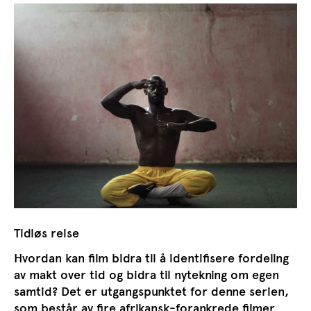
Tidløs reise
Hvordan kan film bidra til å identifisere fordeling
av makt over tid og bidra til nytekning om egen
samtid? Det er utgangspunktet for denne serien,
som består av fire afrikansk-forankrede filmer