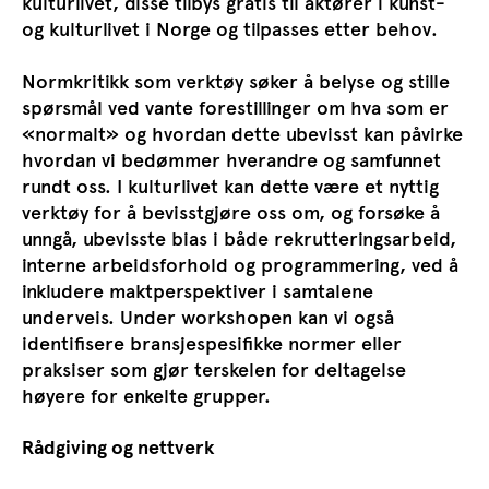
kulturlivet, disse tilbys gratis til aktører i kunst-
og kulturlivet i Norge og tilpasses etter behov.
Normkritikk som verktøy søker å belyse og stille
spørsmål ved vante forestillinger om hva som er
«normalt» og hvordan dette ubevisst kan påvirke
hvordan vi bedømmer hverandre og samfunnet
rundt oss. I kulturlivet kan dette være et nyttig
verktøy for å bevisstgjøre oss om, og forsøke å
unngå, ubevisste bias i både rekrutteringsarbeid,
interne arbeidsforhold og programmering, ved å
inkludere maktperspektiver i samtalene
underveis. Under workshopen kan vi også
identifisere bransjespesifikke normer eller
praksiser som gjør terskelen for deltagelse
høyere for enkelte grupper.
Rådgiving og nettverk