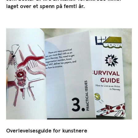
laget over et spenn på femti år.
Overlevelsesguide for kunstnere