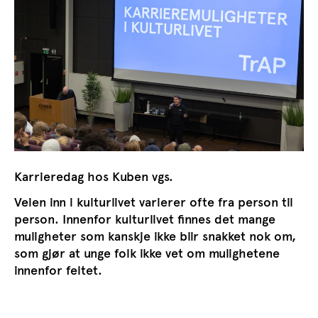
Karrieredag hos Kuben vgs.
Veien inn i kulturlivet varierer ofte fra person til
person. Innenfor kulturlivet finnes det mange
muligheter som kanskje ikke blir snakket nok om,
som gjør at unge folk ikke vet om mulighetene
innenfor feltet.