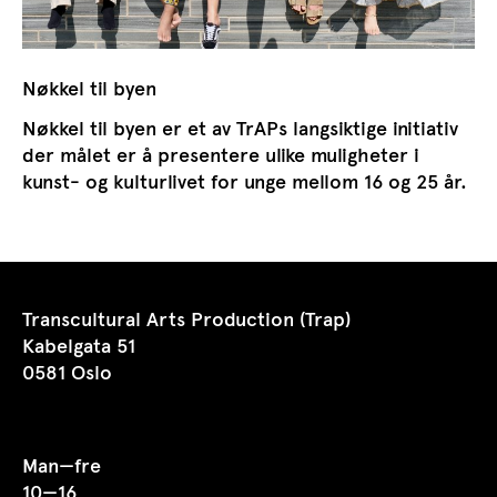
Nøkkel til byen
Nøkkel til byen er et av TrAPs langsiktige initiativ
der målet er å presentere ulike muligheter i
kunst- og kulturlivet for unge mellom 16 og 25 år.
Transcultural Arts Production (Trap)
Kabelgata 51
0581 Oslo
Man—fre
10—16