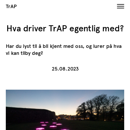
TrAP
Hva driver TrAP egentlig med?
Har du lyst til å bli kjent med oss, og lurer på hva
vi kan tilby deg?
25.08.2023