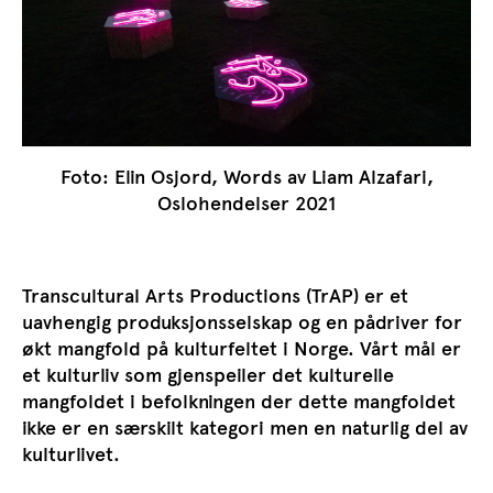
Foto: Elin Osjord, Words av Liam Alzafari,
Oslohendelser 2021
Transcultural Arts Productions (TrAP) er et
uavhengig produksjonsselskap og en pådriver for
økt mangfold på kulturfeltet i Norge. Vårt mål er
et kulturliv som gjenspeiler det kulturelle
mangfoldet i befolkningen der dette mangfoldet
ikke er en særskilt kategori men en naturlig del av
kulturlivet.