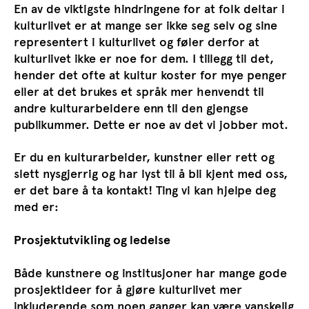
En av de viktigste hindringene for at folk deltar i
kulturlivet er at mange ser ikke seg selv og sine
representert i kulturlivet og føler derfor at
kulturlivet ikke er noe for dem. I tillegg til det,
hender det ofte at kultur koster for mye penger
eller at det brukes et språk mer henvendt til
andre kulturarbeidere enn til den gjengse
publikummer. Dette er noe av det vi jobber mot.
Er du en kulturarbeider, kunstner eller rett og
slett nysgjerrig og har lyst til å bli kjent med oss,
er det bare å ta kontakt! Ting vi kan hjelpe deg
med er:
Prosjektutvikling og ledelse
Både kunstnere og institusjoner har mange gode
prosjektideer for å gjøre kulturlivet mer
inkluderende som noen ganger kan være vanskelig