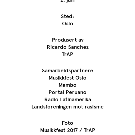
2. juni
Sted:
Oslo
Produsert av
Ricardo Sanchez
TrAP
Samarbeidspartnere
Musikkfest Oslo
Mambo
Portal Peruano
Radio Latinamerika
Landsforeningen mot rasisme
Foto
Musikkfest 2017 / TrAP