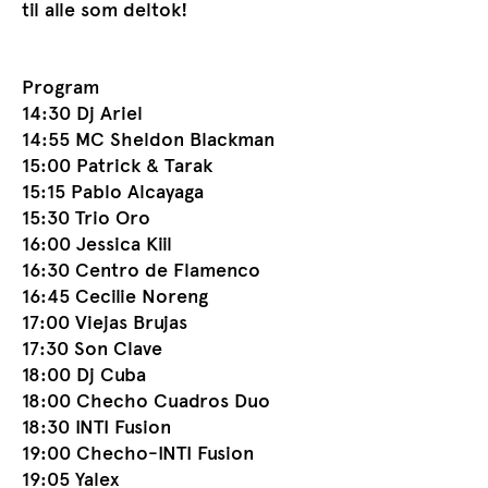
til alle som deltok!
Program
14:30 Dj Ariel
14:55 MC Sheldon Blackman
15:00 Patrick & Tarak
15:15 Pablo Alcayaga
15:30 Trio Oro
16:00 Jessica Kiil
16:30 Centro de Flamenco
16:45 Cecilie Noreng
17:00 Viejas Brujas
17:30 Son Clave
18:00 Dj Cuba
18:00 Checho Cuadros Duo
18:30 INTI Fusion
19:00 Checho-INTI Fusion
19:05 Yalex