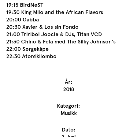
19:15 BirdNeST
19:30 King Milo and the African Flavors
20:00 Gabba
20:30 Xavier & Los sin Fondo
21:00 Triniboi Joocie & DJs, Titan VCD
21:30 Chino & Fela med The Silky Johnson's
22:00 Sørgekåpe
22:30 Atomikilombo
År:
2018
Kategori:
Musikk
Dato: