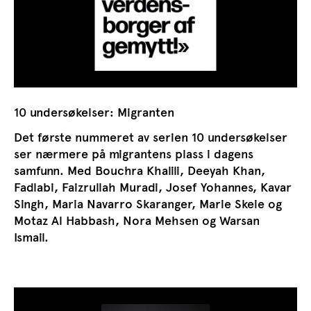
10 undersøkelser: Migranten
Det første nummeret av serien 10 undersøkelser
ser nærmere på migrantens plass i dagens
samfunn. Med Bouchra Khalili, Deeyah Khan,
Fadlabi, Faizrullah Muradi, Josef Yohannes, Kavar
Singh, Maria Navarro Skaranger, Marie Skeie og
Motaz Al Habbash, Nora Mehsen og Warsan
Ismail.