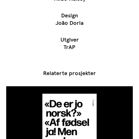
Design
João Doria
Utgiver
TrAP
Relaterte prosjekter