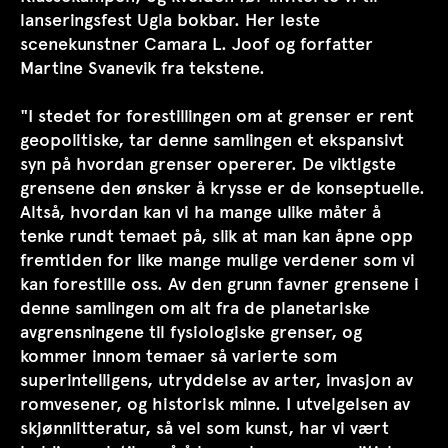
lanseringsfest Ugla bokbar. Her leste
scenekunstner Camara L. Joof og forfatter
Martine Svanevik fra tekstene.
"I stedet for forestillingen om at grenser er rent
geopolitiske, tar denne samlingen et ekspansivt
syn på hvordan grenser opererer. De viktigste
grensene den ønsker å krysse er de konseptuelle.
Altså, hvordan kan vi ha mange ulike måter å
tenke rundt temaet på, slik at man kan åpne opp
fremtiden for like mange mulige verdener som vi
kan forestille oss. Av den grunn favner grensene i
denne samlingen om alt fra de planetariske
avgrensningene til fysiologiske grenser, og
kommer innom temaer så varierte som
superintelligens, utryddelse av arter, invasjon av
romvesener, og historisk minne. I utvelgelsen av
skjønnlitteratur, så vel som kunst, har vi vært