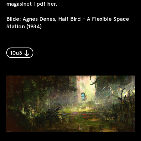
magasinet i pdf her
.
Bilde: Agnes Denes, Half Bird - A Flexible Space
Station (1984)
10u3