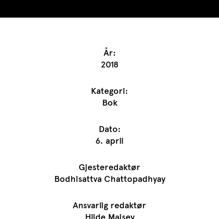
År:
2018
Kategori:
Bok
Dato:
6. april
Gjesteredaktør
Bodhisattva Chattopadhyay
Ansvarlig redaktør
Hilde Maisey