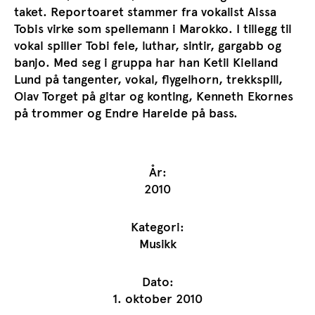
taket. Reportoaret stammer fra vokalist Aissa
Tobis virke som spellemann i Marokko. I tillegg til
vokal spiller Tobi fele, luthar, sintir, gargabb og
banjo. Med seg i gruppa har han Ketil Kielland
Lund på tangenter, vokal, flygelhorn, trekkspill,
Olav Torget på gitar og konting, Kenneth Ekornes
på trommer og Endre Hareide på bass.
År:
2010
Kategori:
Musikk
Dato:
1. oktober 2010