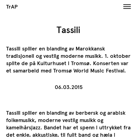
TrAP
Tassili
Tassili spiller en blanding av Marokkansk
tradisjonell og vestlig moderne musikk. 1. oktober
spilte de på Kulturhuset i Tromsø. Konserten var
et samarbeid med Tromsø World Music Festival.
06.03.2015
Tassili spiller en blanding av berbersk og arabisk
folkemusikk, moderne vestlig musikk og
kamelhårsjazz. Bandet har et spenn i uttrykket fra
det enkle, akkustiske, til fullt band og hæla i