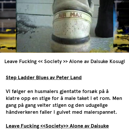
Leave Fucking << Society >> Alone av Daisuke Kosugi
Step Ladder Blues av Peter Land
Vi følger en husmalers gjentatte forsøk på å
klatre opp en stige for å male taket i et rom. Men
gang på gang velter stigen og den udugelige
håndverkeren faller i gulvet med malerspannet.
Leave Fucking <<Society>> Alone
av
Daisuke