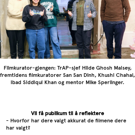
Filmkurator-gjengen: TrAP-sjef Hilde Ghosh Maisey,
fremtidens filmkuratorer San San Dinh, Khushi Chahal,
Ibad Siddiqui Khan og mentor Mike Sperlinger.
Vil få publikum til å reflektere
- Hvorfor har dere valgt akkurat de filmene dere
har valgt?