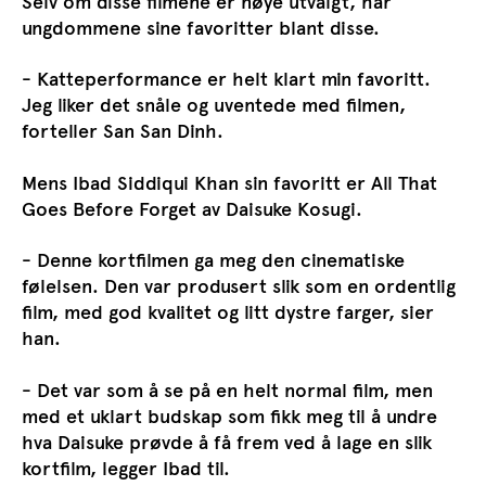
Selv om disse filmene er nøye utvalgt, har
ungdommene sine favoritter blant disse.
- Katteperformance er helt klart min favoritt.
Jeg liker det snåle og uventede med filmen,
forteller San San Dinh.
Mens Ibad Siddiqui Khan sin favoritt er All That
Goes Before Forget av Daisuke Kosugi.
- Denne kortfilmen ga meg den cinematiske
følelsen. Den var produsert slik som en ordentlig
film, med god kvalitet og litt dystre farger, sier
han.
- Det var som å se på en helt normal film, men
med et uklart budskap som fikk meg til å undre
hva Daisuke prøvde å få frem ved å lage en slik
kortfilm, legger Ibad til.