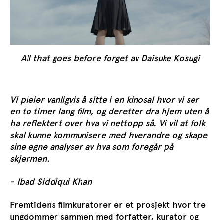
All that goes before forget av Daisuke Kosugi
Vi pleier vanligvis å sitte i en kinosal hvor vi ser
en to timer lang film, og deretter dra hjem uten å
ha reflektert over hva vi nettopp så. Vi vil at folk
skal kunne kommunisere med hverandre og skape
sine egne analyser av hva som foregår på
skjermen.
-
Ibad Siddiqui Khan
Fremtidens filmkuratorer er et prosjekt hvor tre
ungdommer sammen med forfatter, kurator og