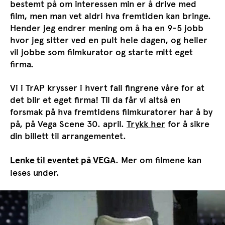
bestemt på om interessen min er å drive med
film, men man vet aldri hva fremtiden kan bringe.
Hender jeg endrer mening om å ha en 9-5 jobb
hvor jeg sitter ved en pult hele dagen, og heller
vil jobbe som filmkurator og starte mitt eget
firma.
Vi i TrAP krysser i hvert fall fingrene våre for at
det blir et eget firma! Til da får vi altså en
forsmak på hva fremtidens filmkuratorer har å by
på, på Vega Scene 30. april.
Trykk her
for å sikre
din billett til arrangementet.
. Mer om filmene kan
Lenke til eventet på VEGA
leses under.