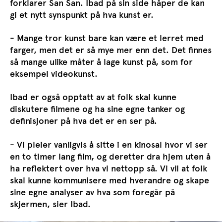
forklarer San San. Ibad på sin side håper de kan
gi et nytt synspunkt på hva kunst er.
- Mange tror kunst bare kan være et lerret med
farger, men det er så mye mer enn det. Det finnes
så mange ulike måter å lage kunst på, som for
eksempel videokunst.
Ibad er også opptatt av at folk skal kunne
diskutere filmene og ha sine egne tanker og
definisjoner på hva det er en ser på.
- Vi pleier vanligvis å sitte i en kinosal hvor vi ser
en to timer lang film, og deretter dra hjem uten å
ha reflektert over hva vi nettopp så. Vi vil at folk
skal kunne kommunisere med hverandre og skape
sine egne analyser av hva som foregår på
skjermen, sier Ibad.