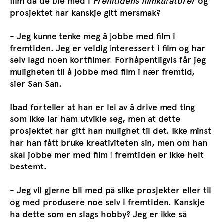
film da de ble med i
Fremtidens filmkuratorer
og
prosjektet har kanskje gitt mersmak?
- Jeg kunne tenke meg å jobbe med film i
fremtiden. Jeg er veldig interessert i film og har
selv lagd noen kortfilmer. Forhåpentligvis får jeg
muligheten til å jobbe med film i nær fremtid,
sier San San.
Ibad forteller at han er lei av å drive med ting
som ikke lar ham utvikle seg, men at dette
prosjektet har gitt han mulighet til det. Ikke minst
har han fått bruke kreativiteten sin, men om han
skal jobbe mer med film i fremtiden er ikke helt
bestemt.
- Jeg vil gjerne bli med på slike prosjekter eller til
og med produsere noe selv i fremtiden. Kanskje
ha dette som en slags hobby? Jeg er ikke så