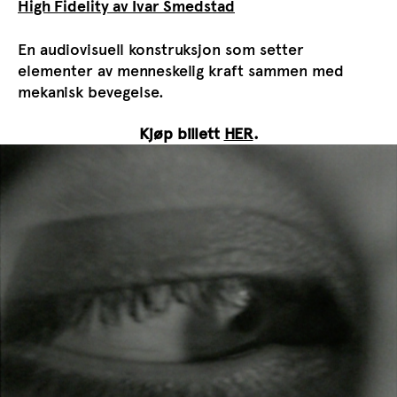
High Fidelity
av
​Ivar Smedstad
En audiovisuell konstruksjon som setter
elementer av menneskelig kraft sammen med
mekanisk bevegelse.
Kjøp billett
HER
.