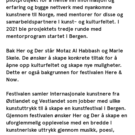
pilotprosjekt for å hente inn informasjon og
erfaring og bygge nettverk med nyankomne
kunstnere til Norge, med mentorer for disse og
samarbeidspartnere i kunst- og kulturfeltet. I
2021 ble prosjektets tredje runde med
mentorprogram startet i Bergen.
Bak Her og Der står Motaz Al Habbash og Marie
Skeie. De ønsker å skape konkrete tiltak for å
åpne opp kulturfeltet og skape nye muligheter.
Dette er også bakgrunnen for festivalen Here &
Now.
Festivalen samler internasjonale kunstnere fra
Østlandet og Vestlandet som jobber med ulike
kunstuttrykk til å skape en kunstfestival i Bergen.
Gjennom festivalen ønsker Her og Der å skape en
uforglemmelig opplevelse med en bredde i
kunstneriske uttrykk gjennom musikk, poesi,